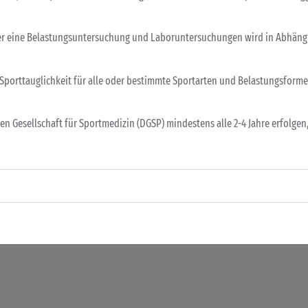
er eine Belastungsuntersuchung und Laboruntersuchungen wird in Abhäng
 Sporttauglichkeit für alle oder bestimmte Sportarten und Belastungsform
n Gesellschaft für Sportmedizin (DGSP) mindestens alle 2-4 Jahre erfolgen