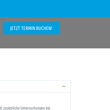
JETZT TERMIN BUCHEN!
f. zusätzliche Untersuchungen bei